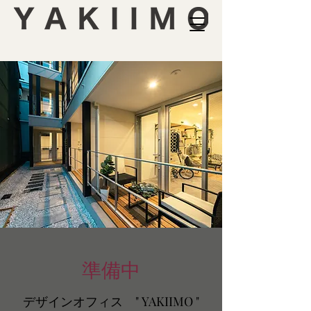
準備中
デザインオフィス " YAKIIMO "